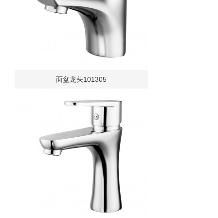
面盆龙头101305