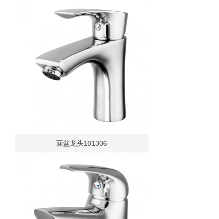
面盆龙头101306