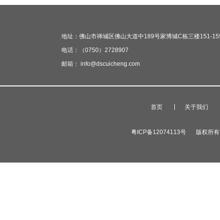
地址：佛山市禅城区佛山大道中189号家博城C栋三楼151-15
电话：（0750）2728907
邮箱： info@dscuicheng.com
首页
关于我们
粤ICP备12074113号
版权所有 广