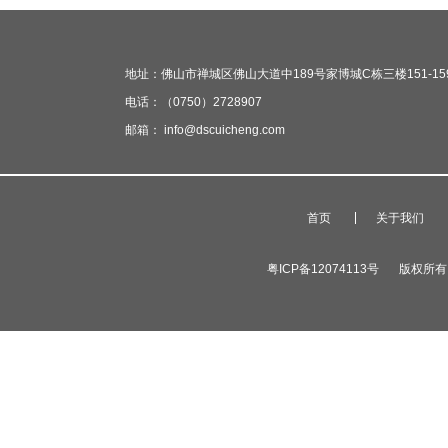
地址：佛山市禅城区佛山大道中189号家博城C栋三楼151-15
电话：（0750）2728907
邮箱： info@dscuicheng.com
首页
关于我们
粤ICP备12074113号
版权所有 广