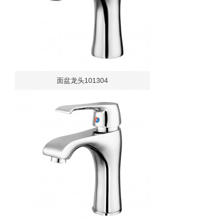
面盆龙头101304