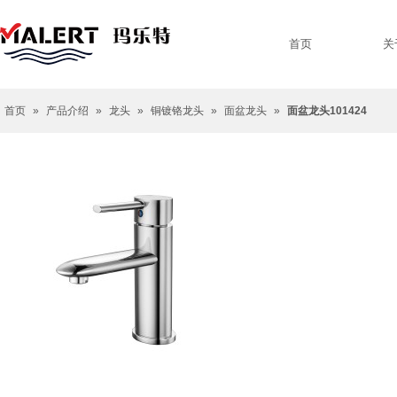
首页
关
首页
»
产品介绍
»
龙头
»
铜镀铬龙头
»
面盆龙头
»
面盆龙头101424