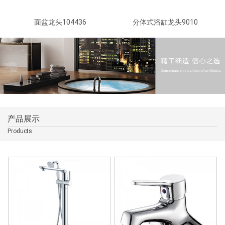
面盆龙头104436
分体式浴缸龙头9010
产品展示
Products