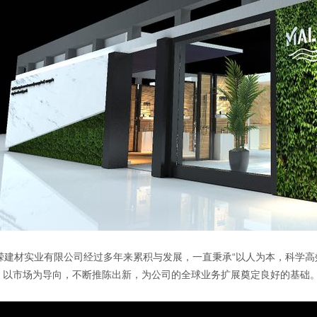
嵘建材实业有限公司
经过多年来累积与发展，一直秉承“以人为本，科学高
；以市场为导向，不断推陈出新，为公司的全球业务扩展奠定良好的基础