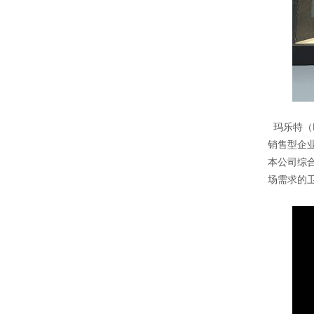
玛乐特（
销售型企业
本公司综
场需求的