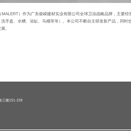
ALERT）作为
广东俊嵘建材实业有限公司
全球卫浴战略品牌，主要经
、洗手盘、水槽、浴缸、马桶等等）。本公司不断自主研发新产品，同时也
发展。
楼151-159