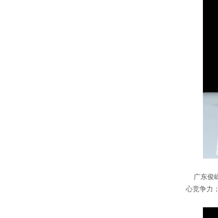
广东俊
心竞争力