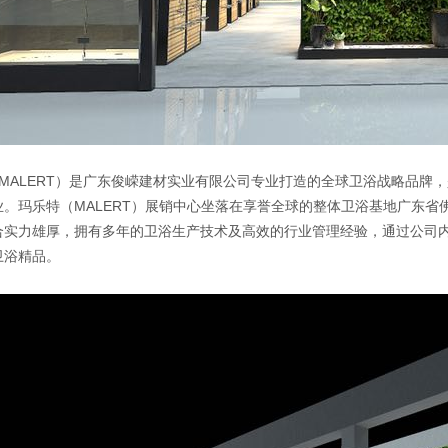
MALERT）是广东俊嵘建材实业有限公司专业打造的全球卫浴战略品牌，
。玛乐特（MALERT）展销中心坐落在享誉全球的整体卫浴基地广东省佛
合实力雄厚，拥有多年的卫浴生产技术及高效的行业管理经验，通过公司
卫浴精品。