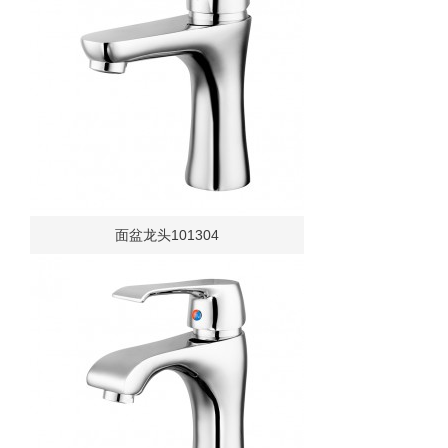
面盆龙头101304