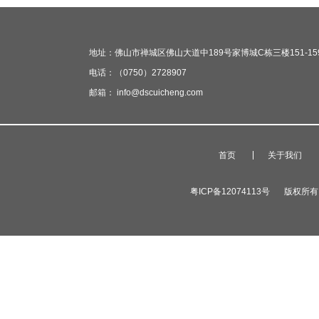
地址：佛山市禅城区佛山大道中189号家博城C栋三楼151-15
电话：（0750）2728907
邮箱： info@dscuicheng.com
首页
关于我们
粤ICP备12074113号
版权所有 广