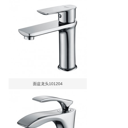
面盆龙头101204