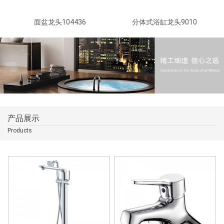
面盆龙头104436
分体式浴缸龙头9010
产品展示
Products