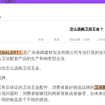
心
怎么选购卫浴五金？
作者：
来源：
浏览次数：3209
上传日期2
MALERT）
是广东俊嵘建材实业有限公司专业打造的全
位卫浴配套产品的生产和销售型企业。
教你怎么选购卫浴五金。
品牌。
买售后保证的卫浴五金配件，消费者最好挑选品牌的
卫浴
呈现问题时，消费者能够找到商家替换或者修理，全体来
十强的银晶是个不错的挑选。