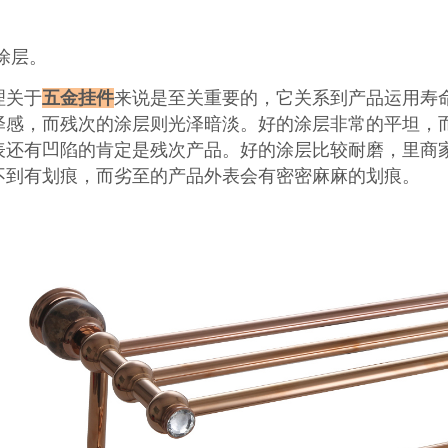
涂层。
理关于
五金挂件
来说是至关重要的，它关系到产品运用寿
泽感，而残次的涂层则光泽暗淡。好的涂层非常的平坦，
表还有凹陷的肯定是残次产品。好的涂层比较耐磨，里商
不到有划痕，而劣至的产品外表会有密密麻麻的划痕。