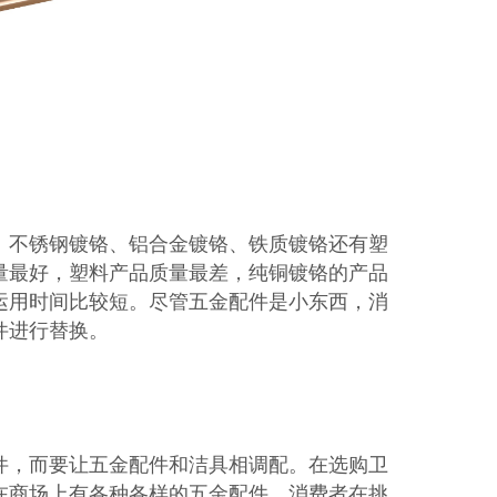
、不锈钢镀铬、铝合金镀铬、铁质镀铬还有塑
量最好，塑料产品质量最差，纯铜镀铬的产品
运用时间比较短。尽管五金配件是小东西，消
件进行替换。
件，而要让五金配件和洁具相调配。在选购卫
在商场上有各种各样的五金配件，消费者在挑