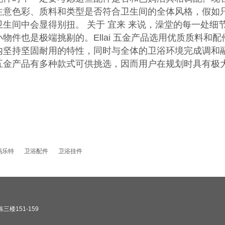
注意色彩、质料和类型是否符合卫生间的全体风格，假如
卫生间中会显得别扭。 关于 宜来 来说，澡堂的每一处
小物件也是极端挑剔的。Ellai 五金产品选用优质质料
内坚持坚固耐用的特性，同时与全体的卫浴环境完成调和
五金产品有多种款式可供挑选，因而用户在规划时具有极
​玛乐特
卫浴配件
卫浴挂件
楼151-159