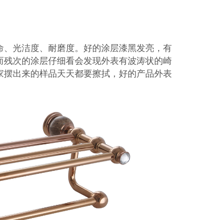
命、光洁度、耐磨度。好的涂层漆黑发亮，有
而残次的涂层仔细看会发现外表有波涛状的崎
家摆出来的样品天天都要擦拭，好的产品外表