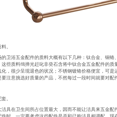
质料。
场的卫浴五金配件的质料大概有以下几种：钛合金、铜铬
，这些质料缉掸光赶叱非癸石含将中钛合金五金配件的质
氧化，很少呈现退色的状况；不锈钢镀铬价格便宜，可是
是要注意挑选好质量的产品，不然每过一段时间就要对配
配套。
大洁具在卫生间所占位置最大，因而不能让洁具来五金配
配件时，一定要考虑这些配件是否和已购洁具相调配。现