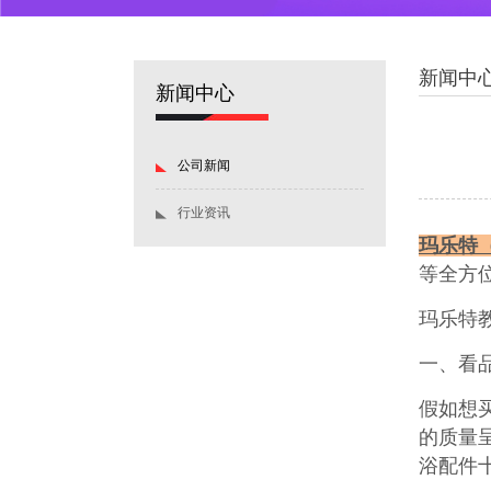
新闻中
新闻中心
公司新闻
行业资讯
玛乐特（
等全方
玛乐特
一、看
假如想
的质量
浴配件