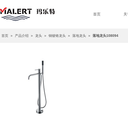
首页
关
首页
»
产品介绍
»
龙头
»
铜镀铬龙头
»
落地龙头
»
落地龙头108094