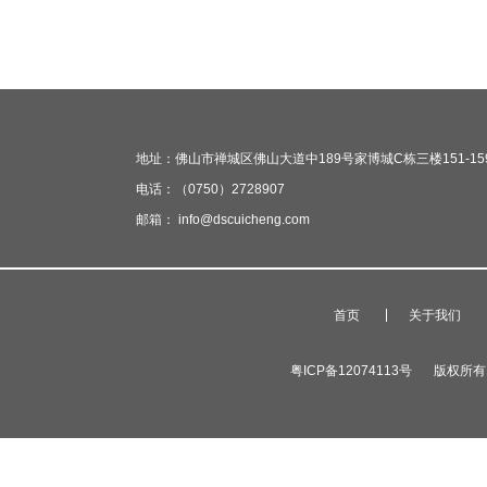
地址：佛山市禅城区佛山大道中189号家博城C栋三楼151-15
电话：（0750）2728907
邮箱： info@dscuicheng.com
首页
关于我们
粤ICP备12074113号
版权所有 广