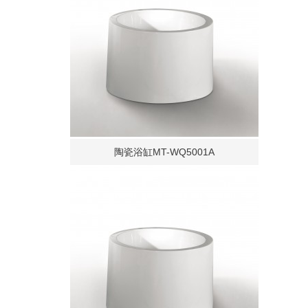
陶瓷浴缸MT-WQ5001A