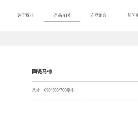
关于我们
产品介绍
产品组合
新闻
陶瓷马桶
尺寸：690*360*760毫米