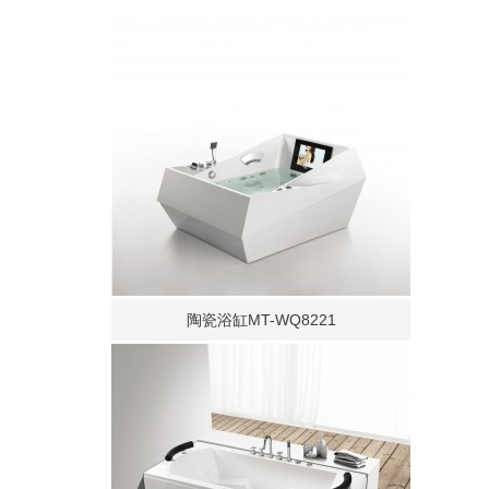
陶瓷浴缸MT-WQ8221