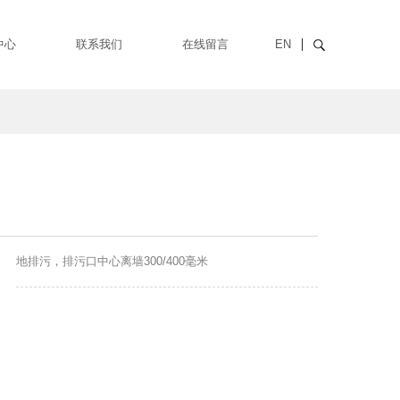
中心
联系我们
在线留言
EN
地排污，排污口中心离墙300/400毫米