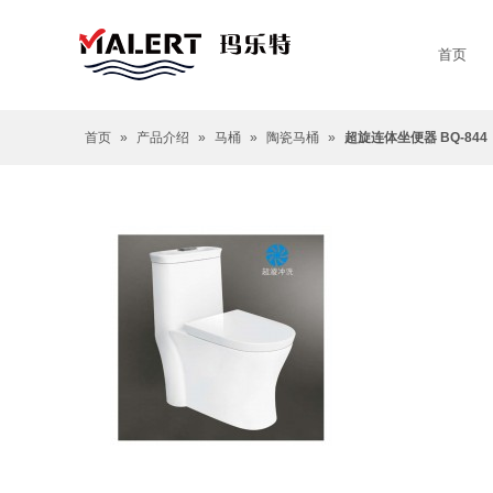
首页
首页
»
产品介绍
»
马桶
»
陶瓷马桶
»
超旋连体坐便器 BQ-844