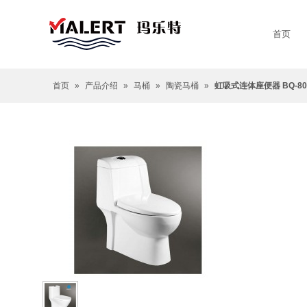
首页
首页
»
产品介绍
»
马桶
»
陶瓷马桶
»
虹吸式连体座便器 BQ-80