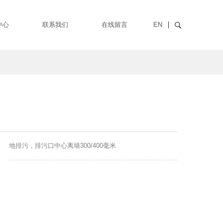
中心
联系我们
在线留言
EN
地排污，排污口中心离墙300/400毫米