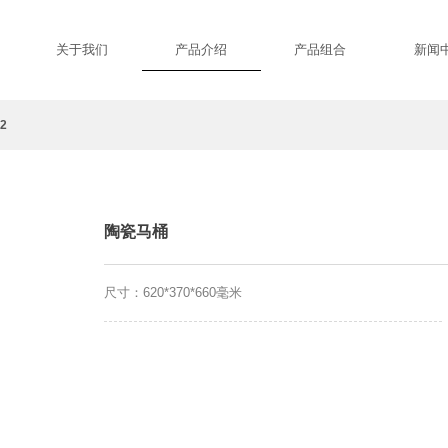
关于我们
产品介绍
产品组合
新闻
2
陶瓷马桶
尺寸：620*370*660毫米