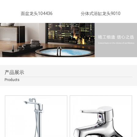
面盆龙头104436
分体式浴缸龙头9010
产品展示
Products